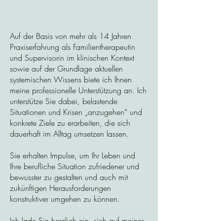
Auf der Basis von mehr als 14 Jahren
Praxiserfahrung als Familientherapeutin
und Supervisorin im klinischen Kontext
sowie auf der Grundlage aktuellen
systemischen Wissens biete ich Ihnen
meine professionelle Unterstützung an. Ich
unterstütze Sie dabei, belastende
Situationen und Krisen „anzugehen“ und
konkrete Ziele zu erarbeiten, die sich
dauerhaft im Alltag umsetzen lassen.
Sie erhalten Impulse, um Ihr Leben und
Ihre berufliche Situation zufriedener und
bewusster zu gestalten und auch mit
zukünftigen Herausforderungen
konstruktiver umgehen zu können.
Ich lade Sie herzlich ein, sich auf meiner