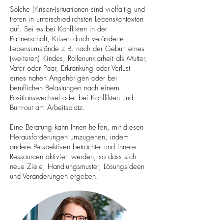
Solche (Krisen-)situationen sind vielfältig und
treten in unterschiedlichsten Lebenskontexten
auf. Sei es bei Konflikten in der
Partnerschaft, Krisen durch veränderte
Lebensumstände z.B. nach der Geburt eines
(weiteren) Kindes, Rollenunklarheit als Mutter,
Vater oder Paar, Erkrankung oder Verlust
eines nahen Angehörigen oder bei
beruflichen Belastungen nach einem
Positionswechsel oder bei Konflikten und
Burn-out am Arbeitsplatz.
Eine Beratung kann Ihnen helfen, mit diesen
Herausforderungen umzugehen, indem
andere Perspektiven betrachtet und innere
Ressourcen aktiviert werden, so dass sich
neue Ziele, Handlungsmuster, Lösungsideen
und Veränderungen ergeben.